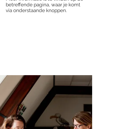
betreffende pagina, waar je komt
via onderstaande knoppen.
Cursus
Cursus
Sterke
Start
Teach