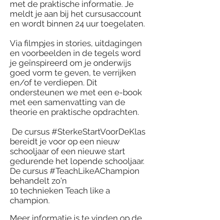
met de praktische informatie. Je
meldt je aan bij het cursusaccount
en wordt binnen 24 uur toegelaten.
Via filmpjes in stories, uitdagingen
en voorbeelden i
n de tegels word
je geïnspireerd om je onderwijs
goed vorm te geven, te verrijken
en/of te verdiepen. Dit
ondersteunen we met een e-book
met een samenvatting van de
theorie en praktische opdrachten.
De cursus #SterkeStartVoorDeKlas
bereidt je voor op een nieuw
schooljaar of een nieuwe start
gedurende het lopende schooljaar.
De cursus #TeachLikeAChampion
behandelt zo'n
10 technieken Teach like a
champion.
Meer informatie
is te vinden op de