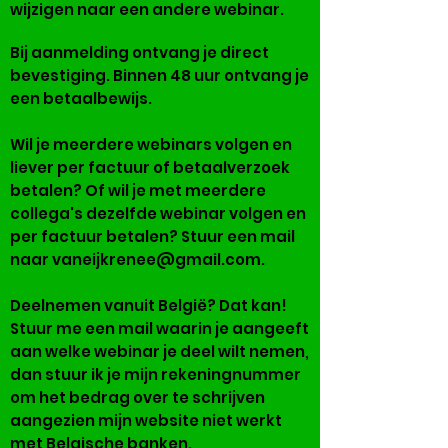
wijzigen naar een andere webinar.
Bij aanmelding ontvang je direct
bevestiging. Binnen 48 uur ontvang je
een betaalbewijs.
Wil je meerdere webinars volgen en
liever per factuur of betaalverzoek
betalen? Of wil je met meerdere
collega's dezelfde webinar volgen en
per factuur betalen? Stuur een mail
naar
vaneijkrenee@gmail.com
.
Deelnemen vanuit België? Dat kan!
Stuur me een mail waarin je aangeeft
aan welke webinar je deel wilt nemen,
dan stuur ik je mijn rekeningnummer
om het bedrag over te schrijven
aangezien mijn website niet werkt
met Belgische banken.