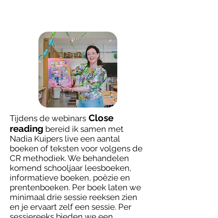
Close
Tijdens de webinars
reading
bereid ik samen met
Nadia Kuipers live een aantal
boeken of teksten voor volgens de
CR methodiek. We behandelen
komend schooljaar leesboeken,
informatieve boeken, poëzie en
prentenboeken. Per boek laten we
minimaal drie sessie reeksen zien
en je ervaart zelf een sessie. Per
sessiereeks bieden we een