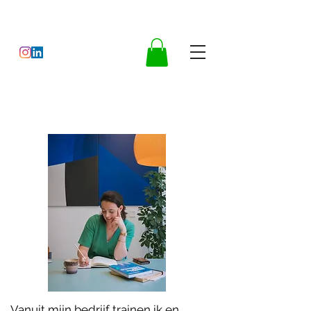
Vanuit mijn bedrijf trainen ik en