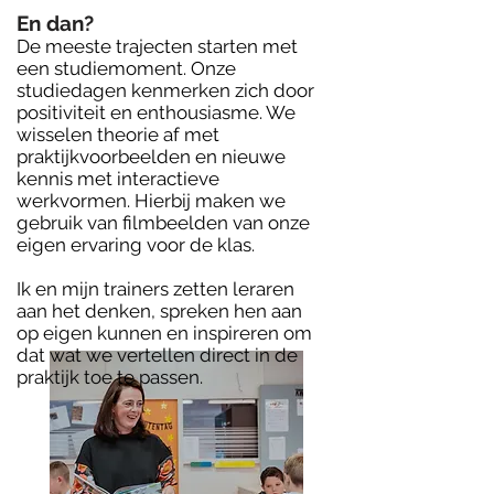
En dan?
De meeste trajecten starten met
een studiemoment
.
Onze
studiedagen kenmerken zich door
positiviteit en enthousiasme. We
wisselen theorie af met
praktijkvoorbeelden en nieuwe
kennis met interactieve
werkvormen. Hierbij maken we
gebruik van filmbeelden van onze
eigen ervaring voor de klas.
Ik en mijn trainers zetten leraren
aan het denken, spreken hen aan
op eigen kunnen en inspireren om
dat wat we vertellen direct in de
praktijk toe te passen.