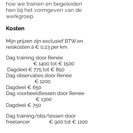
hoe we trainen en begeleiden
hen bij het vormgeven van de
werkgroep.
Kosten
Mijn prijzen zijn exclusief BTW en
reiskosten á € 0,23 per km.
Dag training door Renée
€ 1400 tot € 1500
Dagdeel € 775 tot € 850
Dag observaties door Renée
€ 1200
Dagdeel
€ 650
Dag voorbeeldlessen door Renée
€ 1300
Dagdeel
€ 750
Dag training/obs/lessen door
freelancer
€ 900 tot
€ 1100
(afhankelijk van de trainer)