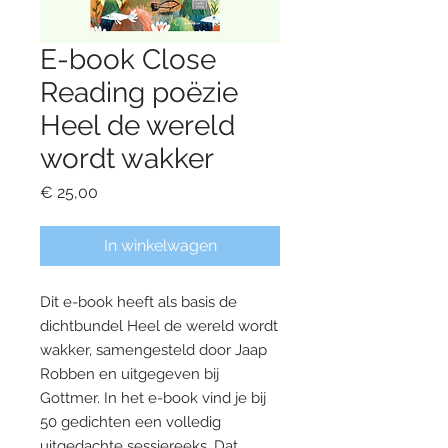
E-book Close
Reading poëzie
Heel de wereld
wordt wakker
Prijs
€ 25,00
In winkelwagen
Dit e-book heeft als basis de
dichtbundel Heel de wereld wordt
wakker, samengesteld door Jaap
Robben en uitgegeven bij
Gottmer. In het e-book vind je bij
50 gedichten een volledig
uitgedachte sessiereeks. Dat