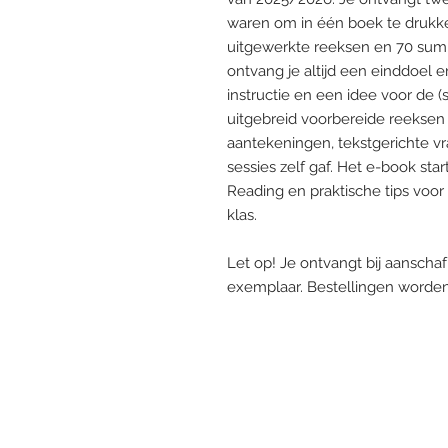
waren om in één boek te drukken!
uitgewerkte reeksen en 70 summ
ontvang je altijd een einddoel e
instructie en een idee voor de (sc
uitgebreid voorbereide reeksen
aantekeningen, tekstgerichte vr
sessies zelf gaf. Het e-book st
Reading en praktische tips voor
klas.
Let op! Je ontvangt bij aanschaf
exemplaar. Bestellingen worde