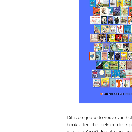
Dit is de gedrukte versie van he
book zitten alle reeksen die ik
van 2025/2026. Je ontvangt twe