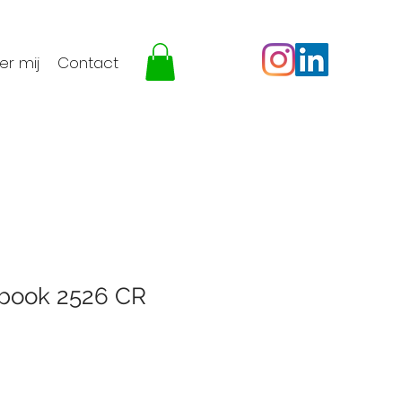
er mij
Contact
-book 2526 CR