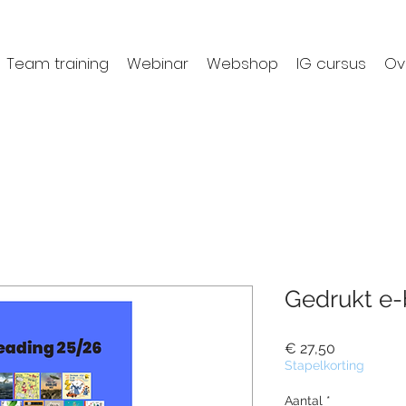
Team training
Webinar
Webshop
IG cursus
Ov
Gedrukt e
Prijs
€ 27,50
Stapelkorting
Aantal
*