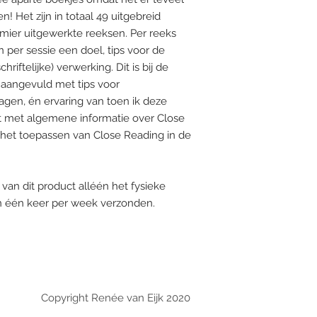
 Het zijn in totaal 49 uitgebreid
ier uitgewerkte reeksen. Per reeks
n per sessie een doel, tips voor de
hriftelijke) verwerking. Dit is bij de
 aangevuld met tips voor
agen, én ervaring van toen ik deze
art met algemene informatie over Close
 het toepassen van Close Reading in de
 van dit product alléén het fysieke
n één keer per week verzonden.
Copyright Renée van Eijk 2020