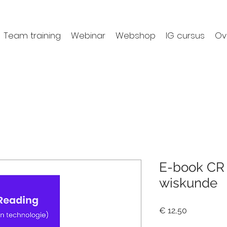
Team training
Webinar
Webshop
IG cursus
Ov
E-book CR
wiskunde
Prijs
€ 12,50