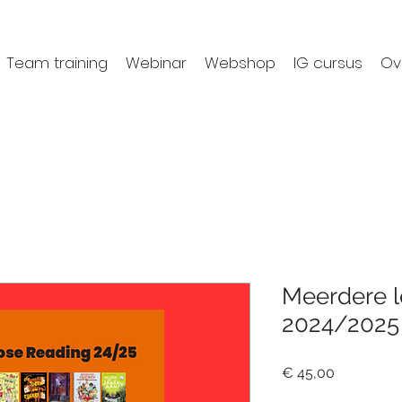
Team training
Webinar
Webshop
IG cursus
Ov
Meerdere l
2024/2025
Prijs
€ 45,00