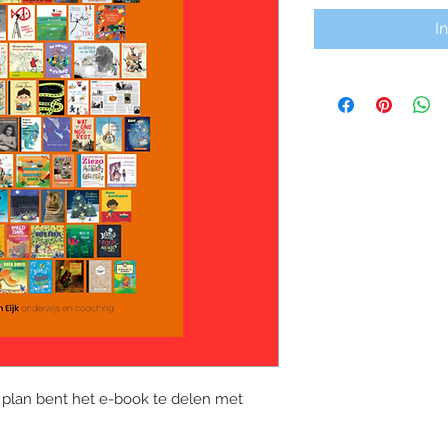
I
n plan bent het e-book te delen met