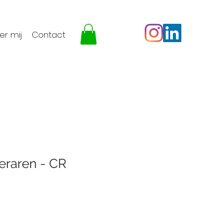
er mij
Contact
eraren - CR