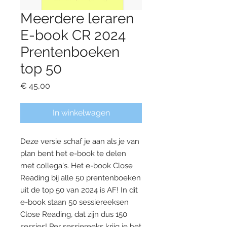
Meerdere leraren
E-book CR 2024
Prentenboeken
top 50
Prijs
€ 45,00
In winkelwagen
Deze versie schaf je aan als je van
plan bent het e-book te delen
met collega's. Het e-book Close
Reading bij alle 50 prentenboeken
uit de top 50 van 2024 is AF! In dit
e-book staan 50 sessiereeksen
Close Reading, dat zijn dus 150
sessies! Per sessiereeks krijg je het