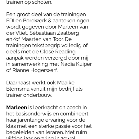
trainen op scholen.
Een groot deel van de trainingen
EDI en Bordwerk & aantekeningen
wordt gegeven door Marleen van
der Vliet, Sébastiaan Zaalberg
en/of Maarten van Toor. De
trainingen tekstbegrip volledig of
deels met de Close Reading
aanpak worden verzorgd door mij
in samenwerking met Nadia Kuiper
of Rianne Hogerwerf.
Daarnaast werkt ook Maaike
Blomsma vanuit mijn bedrijf als
trainer onderbouw.
Marleen
is leerkracht en coach in
het basisonderwijs en combineert
haar jarenlange ervaring voor de
klas met een sterke passie voor het
begeleiden van leraren. Met ruim
vijftien jaar ervaring in zowel